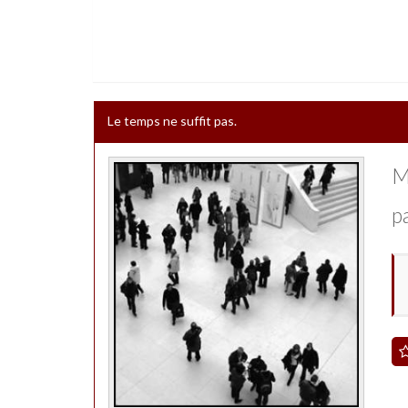
Le temps ne suffit pas.
Ma
p