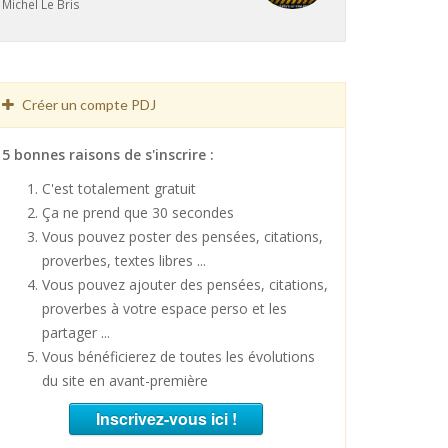
Michel Le Bris
Créer un compte PDJ
5 bonnes raisons de s'inscrire :
C'est totalement gratuit
Ça ne prend que 30 secondes
Vous pouvez poster des pensées, citations,
proverbes, textes libres ...
Vous pouvez ajouter des pensées, citations,
proverbes à votre espace perso et les
partager ...
Vous bénéficierez de toutes les évolutions
du site en avant-première
Inscrivez-vous ici !