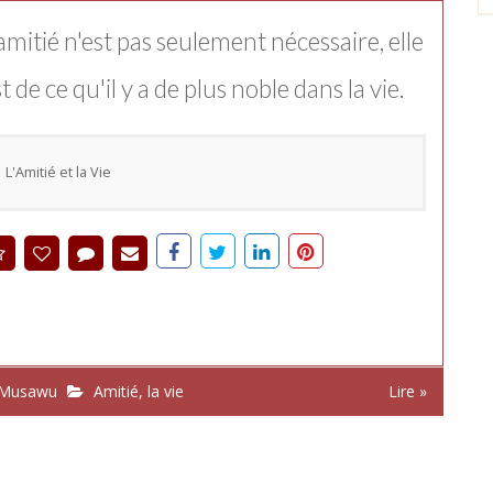
amitié n'est pas seulement nécessaire, elle
t de ce qu'il y a de plus noble dans la vie.
L'Amitié et la Vie
 Musawu
Amitié
,
la vie
Lire »