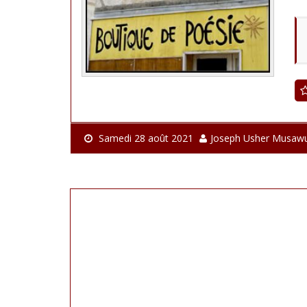
Samedi 28 août 2021
Joseph Usher Musaw