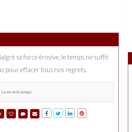
lgré sa force érosive, le temps ne suffit
as pour effacer tous nos regrets.
La vie et le temps