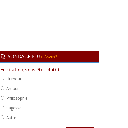
SONDAGE PDJ
& vous ?