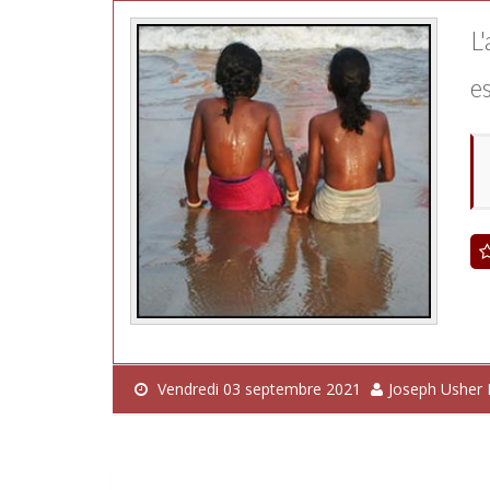
L'
es
Vendredi 03 septembre 2021
Joseph Usher