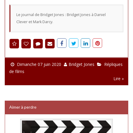
Le journal de Bridget Jones : Bridget Jones à Daniel
Clever et Mark Darcy.
Dimanche 07 juin 2020
Bridget Jones
Répliques
de films
Lire »
Aimer à perdre