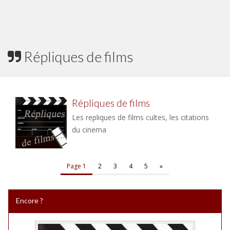
Répliques de films
Répliques de films
Les repliques de films cultes, les citations
du cinema
Page 1
2
3
4
5
»
Encore ?