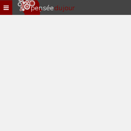
pensée
du jour
Navigation
rapide