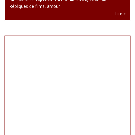
Répliques de films
,
amour
Lire »