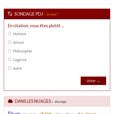
SONDAGE PDJ
& vous ?
DANS LES NUAGES
des tags
Diue
gain