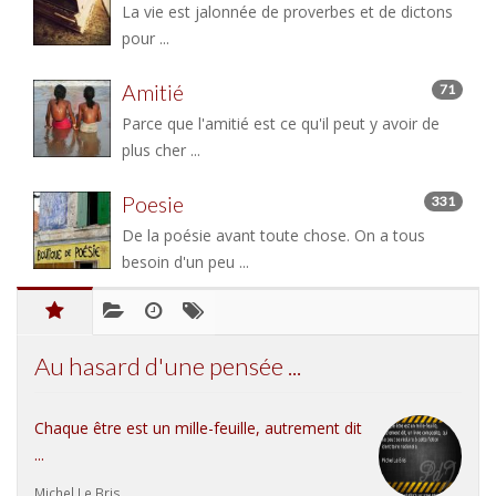
La vie est jalonnée de proverbes et de dictons
pour ...
Amitié
71
Parce que l'amitié est ce qu'il peut y avoir de
plus cher ...
Poesie
331
De la poésie avant toute chose. On a tous
besoin d'un peu ...
Au hasard d'une pensée ...
Chaque être est un mille-feuille, autrement dit
...
Michel Le Bris