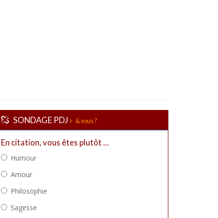
SONDAGE PDJ
& vous ?