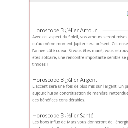
Horoscope B ¿½lier Amour
Avec cet aspect du Soleil, vos amours seront mises 
qu'au même moment Jupiter sera présent. Cet ense
l'année côté coeur. Si vous êtes marié, vous retrou
êtes solitaire, une rencontre importante semble se pr
timides !
Horoscope B ¿½lier Argent
L'accent sera une fois de plus mis sur l'argent. Un p
aujourd'hui sa concrétisation de manière inattendu
des bénéfices considérables.
Horoscope B ¿½lier Santé
Les bons influx de Mars vous donneront de l'énergie 