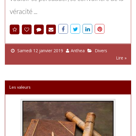
véracité ...
Samedi 12 janvier 2019
Anthea
Divers
Lire »
Les valeurs