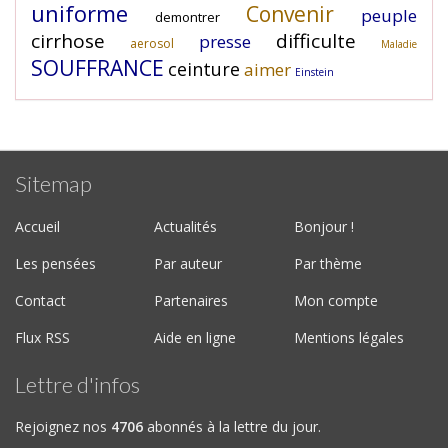
uniforme
Convenir
peuple
demontrer
cirrhose
difficulte
presse
aerosol
Maladie
SOUFFRANCE
ceinture
aimer
Einstein
Sitemap
Accueil
Actualités
Bonjour !
Les pensées
Par auteur
Par thème
Contact
Partenaires
Mon compte
Flux RSS
Aide en ligne
Mentions légales
Lettre d'infos
Rejoignez nos
4706
abonnés à la lettre du jour.