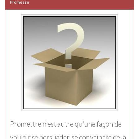
Promesse
Promettre n'est autre qu'une façon de
vouloir se persuader, se convaincre de la