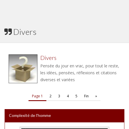
Divers
Divers
Pensée du jour en vrac, pour tout le reste,
les idées, pensées, réflexions et citations
diverses et variées
Page 1
2
3
4
5
Fin
»
Complexité de l'homme