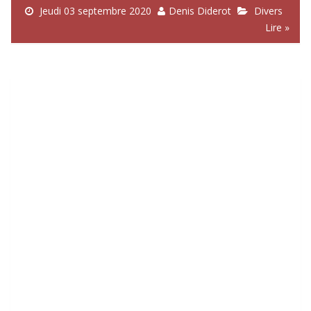
Jeudi 03 septembre 2020
Denis Diderot
Divers
Lire »