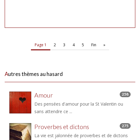
Page 1
2
3
4
5
Fin
»
Autres thèmes au hasard
Amour
258
Des pensées d'amour pour la St Valentin ou
sans attendre ce ...
Proverbes et dictons
275
La vie est jalonnée de proverbes et de dictons