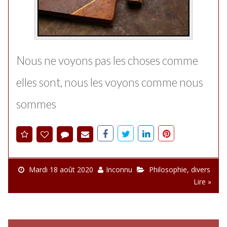
Nous ne voyons pas les choses comme
elles sont, nous les voyons comme nous
sommes
Mardi 18 août 2020
Inconnu
Philosophie
,
divers
Lire »