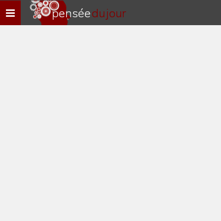
pensée
du jour
Navigation
rapide