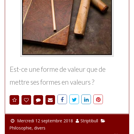
Est-ce une forme de valeur que de
mettre ses formes en valeurs ?
Mercredi 12 septembre 2018
Striptibull
Philosophie
,
divers