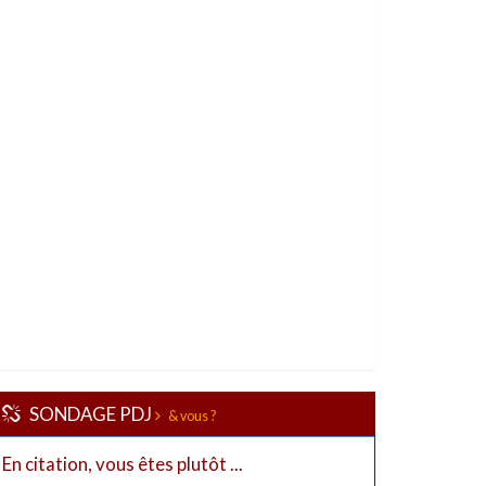
SONDAGE PDJ
& vous ?