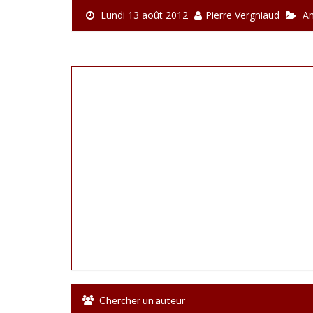
Lundi 13 août 2012
Pierre Vergniaud
A
Chercher un auteur