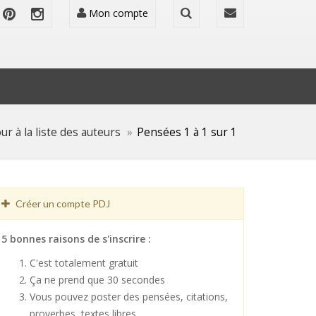
Mon compte
ur à la liste des auteurs
Pensées 1 à 1 sur 1
Créer un compte PDJ
5 bonnes raisons de s'inscrire :
C'est totalement gratuit
Ça ne prend que 30 secondes
Vous pouvez poster des pensées, citations,
proverbes, textes libres ...