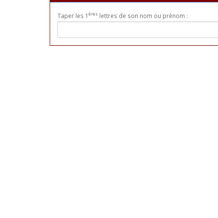
ères
Taper les 1
lettres de son nom ou prénom :