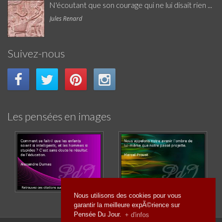
N'écoutant que son courage qui ne lui disait rien ...
Jules Renard
Suivez-nous
Les pensées en images
Nous utilisons des cookies pour vous
garantir la meilleure expÃ©rience sur
Pensée Du Jour.
+ d'infos