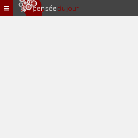
pensée
du jour
Navigation
rapide