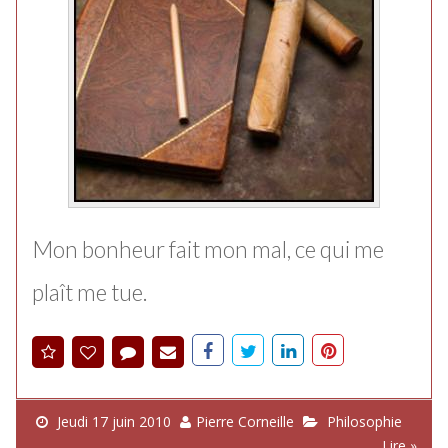
Mon bonheur fait mon mal, ce qui me
plaît me tue.
Jeudi 17 juin 2010
Pierre Corneille
Philosophie
Lire »