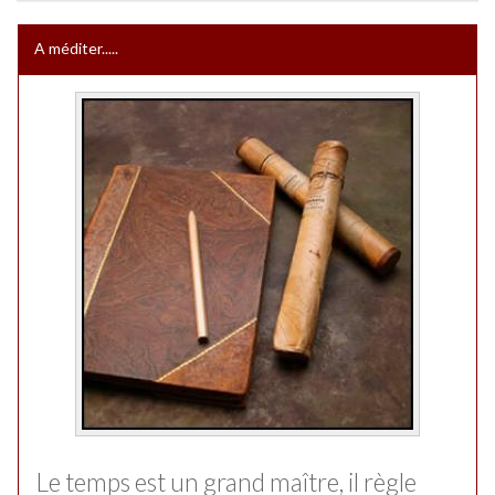
A méditer.....
Le temps est un grand maître, il règle