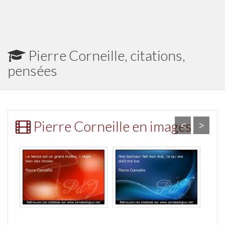
Pierre Corneille, citations,
pensées
Pierre Corneille en images
<
>