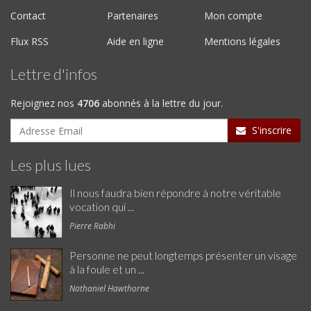
Contact
Partenaires
Mon compte
Flux RSS
Aide en ligne
Mentions légales
Lettre d'infos
Rejoignez nos
4706
abonnés à la lettre du jour.
S'inscrire
Les plus lues
Il nous faudra bien répondre à notre véritable
vocation qui ...
Pierre Rabhi
Personne ne peut longtemps présenter un visage
à la foule et un ...
Nathaniel Hawthorne