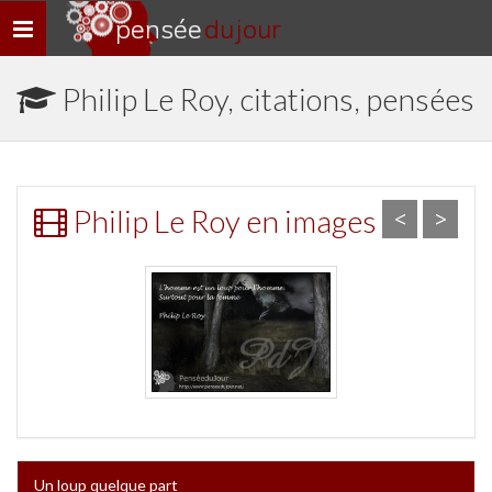
pensée
du jour
Navigation
rapide
Philip Le Roy, citations, pensées
Philip Le Roy en images
<
>
Un loup quelque part