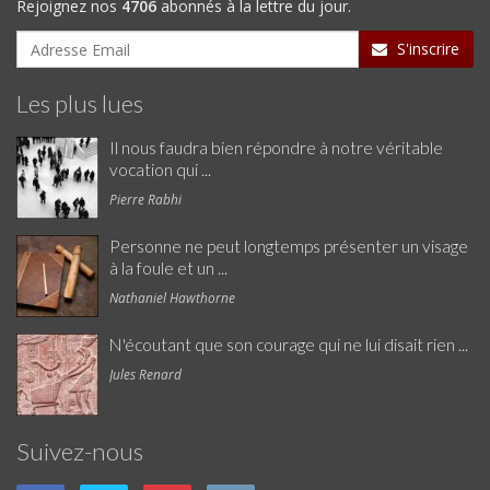
Rejoignez nos
4706
abonnés à la lettre du jour.
S'inscrire
Les plus lues
Il nous faudra bien répondre à notre véritable
vocation qui ...
Pierre Rabhi
Personne ne peut longtemps présenter un visage
à la foule et un ...
Nathaniel Hawthorne
N'écoutant que son courage qui ne lui disait rien ...
Jules Renard
Suivez-nous