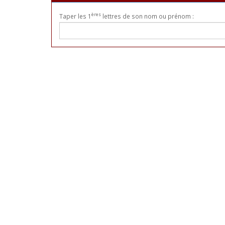
ères
Taper les 1
lettres de son nom ou prénom :