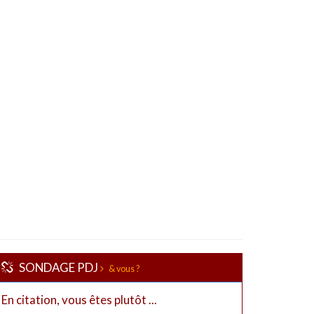
SONDAGE PDJ
& vous ?