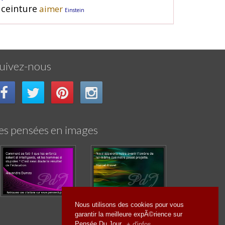
ceinture
aimer
Einstein
uivez-nous
es pensées en images
Nous utilisons des cookies pour vous
garantir la meilleure expÃ©rience sur
Pensée Du Jour.
+ d'infos