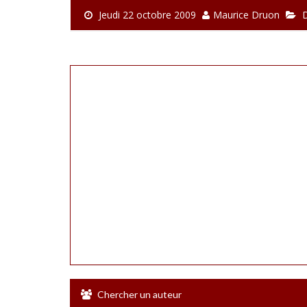
Jeudi 22 octobre 2009
Maurice Druon
D
Chercher un auteur