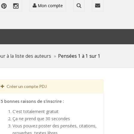
Mon compte
ur à la liste des auteurs
Pensées 1 à 1 sur 1
Créer un compte PDJ
5 bonnes raisons de s'inscrire :
C'est totalement gratuit
Ça ne prend que 30 secondes
Vous pouvez poster des pensées, citations,
proverbes, textes libres ...