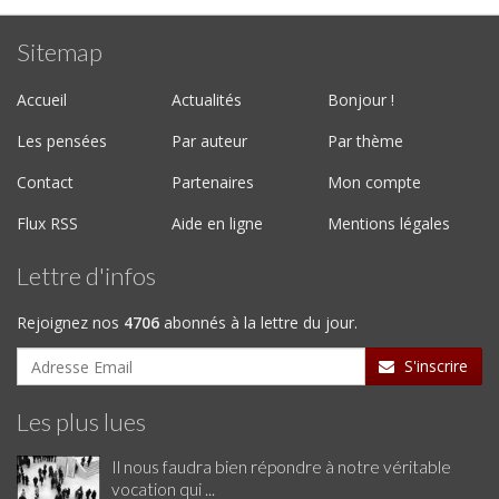
Sitemap
Accueil
Actualités
Bonjour !
Les pensées
Par auteur
Par thème
Contact
Partenaires
Mon compte
Flux RSS
Aide en ligne
Mentions légales
Lettre d'infos
Rejoignez nos
4706
abonnés à la lettre du jour.
S'inscrire
Les plus lues
Il nous faudra bien répondre à notre véritable
vocation qui ...