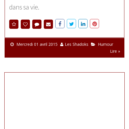
dans sa vie.
Mercredi 01 avril 2015
Les Shadoks
Humour
Lire »