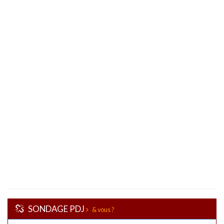
SONDAGE PDJ
& vous ?