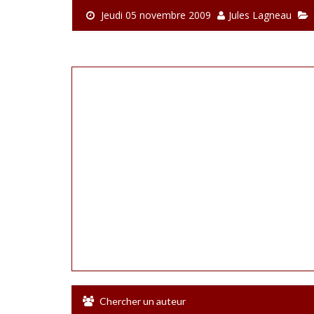
Jeudi 05 novembre 2009
Jules Lagneau
Chercher un auteur