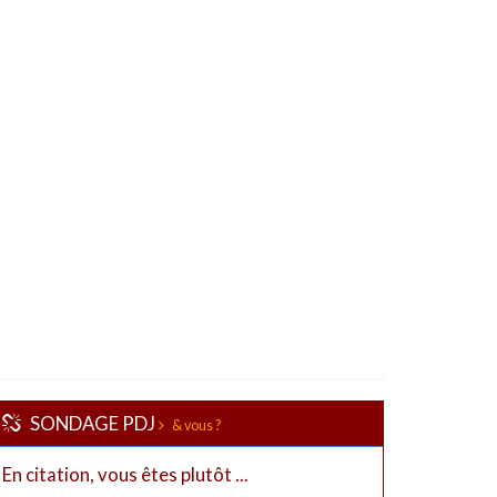
SONDAGE PDJ
& vous ?