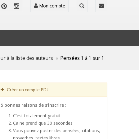
Mon compte
ur à la liste des auteurs
Pensées 1 à 1 sur 1
Créer un compte PDJ
5 bonnes raisons de s'inscrire :
C'est totalement gratuit
Ça ne prend que 30 secondes
Vous pouvez poster des pensées, citations,
proverbes, textes libres ...