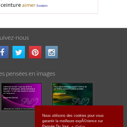
ceinture
aimer
Einstein
uivez-nous
es pensées en images
Nous utilisons des cookies pour vous
garantir la meilleure expÃ©rience sur
Pensée Du Jour.
+ d'infos