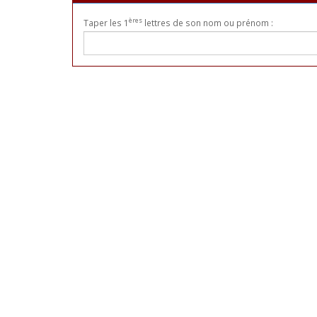
ères
Taper les 1
lettres de son nom ou prénom :