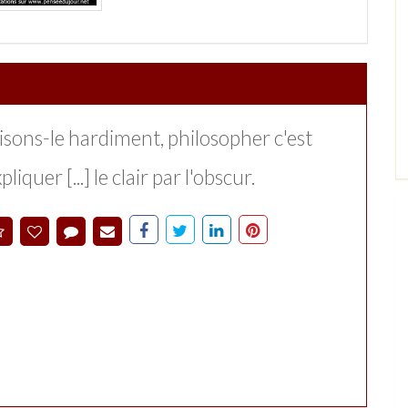
isons-le hardiment, philosopher c'est
pliquer [...] le clair par l'obscur.