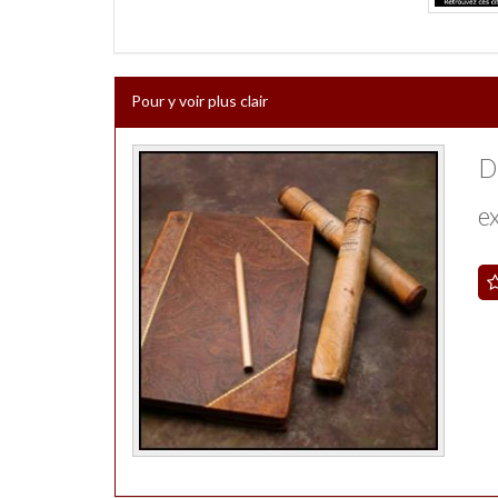
Pour y voir plus clair
D
ex