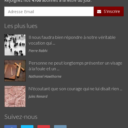
Rejoignez nos
4706
abonnés à la lettre du jour.
S'inscrire
Les plus lues
Il nous faudra bien répondre à notre véritable
vocation qui ...
Pierre Rabhi
Personne ne peut longtemps présenter un visage
à la foule et un ...
Nathaniel Hawthorne
N'écoutant que son courage qui ne lui disait rien ...
Jules Renard
Suivez-nous