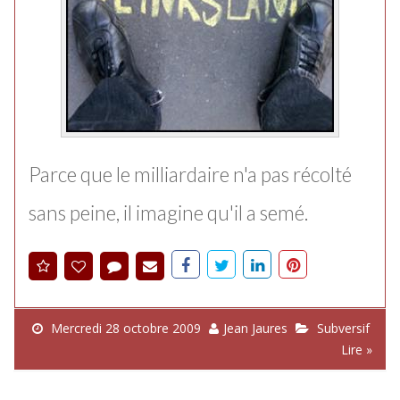
Parce que le milliardaire n'a pas récolté
sans peine, il imagine qu'il a semé.
Mercredi 28 octobre 2009
Jean Jaures
Subversif
Lire »