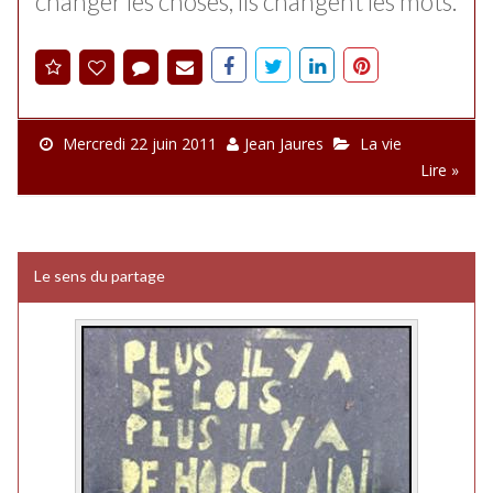
changer les choses, ils changent les mots.
Mercredi 22 juin 2011
Jean Jaures
La vie
Lire »
Le sens du partage