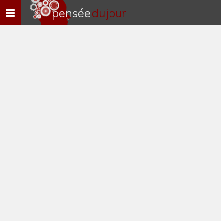
pensée
du jour
Navigation
rapide