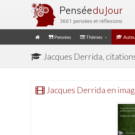
Pensée
du Jour
3661 pensées et réflexions
Pensées
Thèmes
Auteu
Jacques Derrida, citation
Jacques Derrida en imag