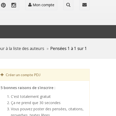
Mon compte
ur à la liste des auteurs
Pensées 1 à 1 sur 1
Créer un compte PDJ
5 bonnes raisons de s'inscrire :
C'est totalement gratuit
Ça ne prend que 30 secondes
Vous pouvez poster des pensées, citations,
proverbes, textes libres ...