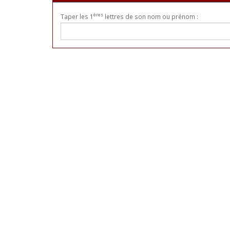
ères
Taper les 1
lettres de son nom ou prénom :