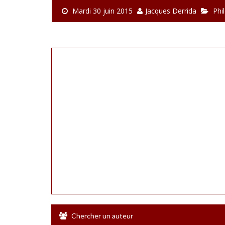
Mardi 30 juin 2015
Jacques Derrida
Phi
Chercher un auteur