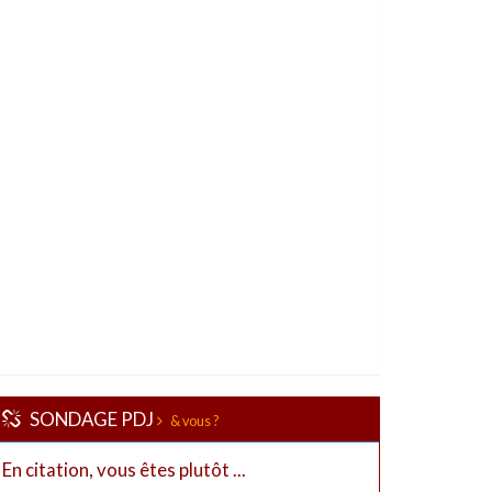
SONDAGE PDJ
& vous ?