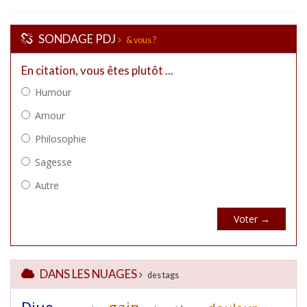
SONDAGE PDJ
& vous ?
DANS LES NUAGES
des tags