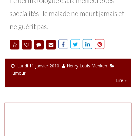
Le dermatologue est la meilleure des
spécialités : le malade ne meurt jamais et
ne guérit pas.
Lundi 11 janvier 2010
Henry Louis Menken
Humour
Lire »