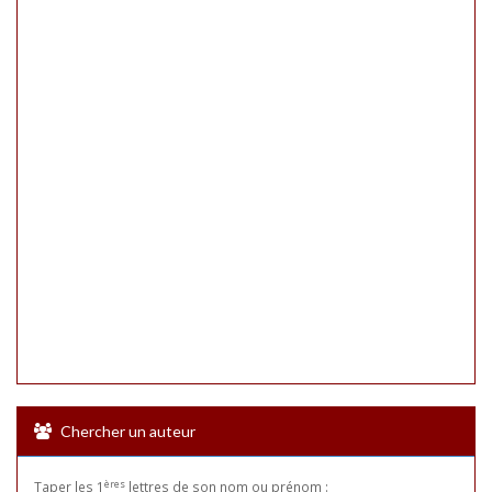
Chercher un auteur
ères
Taper les 1
lettres de son nom ou prénom :