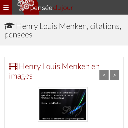
pensée
du jour
Navigation
rapide
Henry Louis Menken, citations,
pensées
Henry Louis Menken en
images
<
>