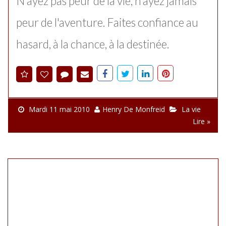
N'ayez pas peur de la vie, n'ayez jamais
peur de l'aventure. Faites confiance au
hasard, à la chance, à la destinée.
Mardi 11 mai 2010
Henry De Monfreid
La vie
Lire »