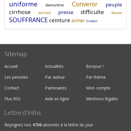
uniforme
Convenir
peuple
demontrer
cirrhose
difficulte
presse
aerosol
Maladie
SOUFFRANCE
ceinture
aimer
Einstein
Sitemap
Accueil
Actualités
Bonjour !
Les pensées
Par auteur
Par thème
Contact
Partenaires
Mon compte
Flux RSS
Aide en ligne
Mentions légales
Lettre d'infos
Rejoignez nos
4706
abonnés à la lettre du jour.