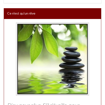
Ce n'est qu'un rêve