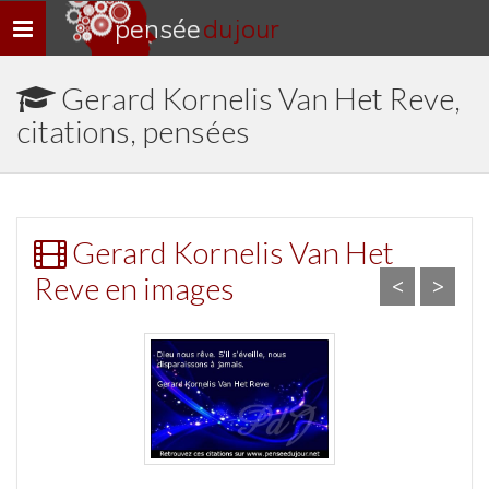
pensée
du jour
Navigation
rapide
Gerard Kornelis Van Het Reve,
citations, pensées
Gerard Kornelis Van Het
Reve en images
<
>