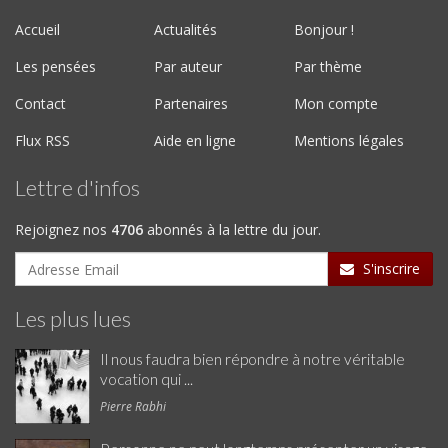
Accueil
Actualités
Bonjour !
Les pensées
Par auteur
Par thème
Contact
Partenaires
Mon compte
Flux RSS
Aide en ligne
Mentions légales
Lettre d'infos
Rejoignez nos
4706
abonnés à la lettre du jour.
S'inscrire
Les plus lues
Il nous faudra bien répondre à notre véritable
vocation qui ...
Pierre Rabhi