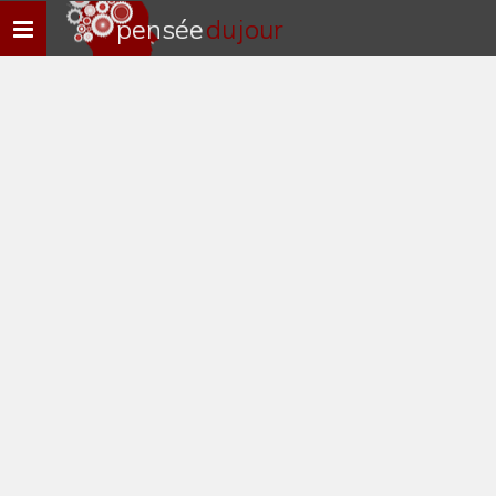
pensée
du jour
Navigation
rapide