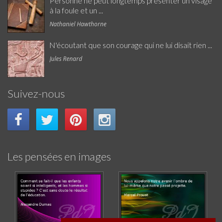
Personne ne peut longtemps présenter un visage
à la foule et un ...
Nathaniel Hawthorne
N'écoutant que son courage qui ne lui disait rien ...
Jules Renard
Suivez-nous
Les pensées en images