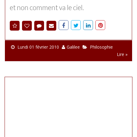
et non comment va le ciel.
Lundi 01 février 2010
Galilee
Philosophie
Lire »