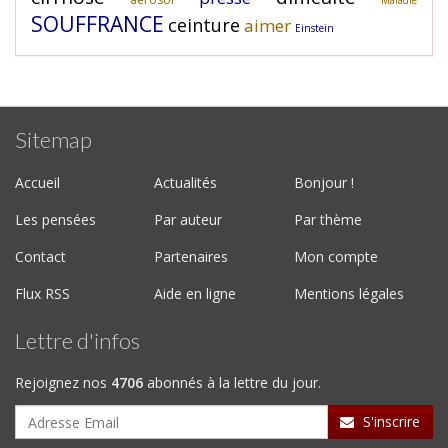
Maladie
SOUFFRANCE
ceinture
aimer
Einstein
Sitemap
Accueil
Actualités
Bonjour !
Les pensées
Par auteur
Par thème
Contact
Partenaires
Mon compte
Flux RSS
Aide en ligne
Mentions légales
Lettre d'infos
Rejoignez nos
4706
abonnés à la lettre du jour.
S'inscrire