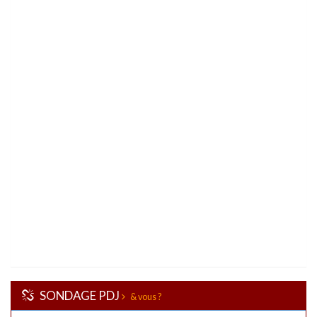
SONDAGE PDJ
& vous ?