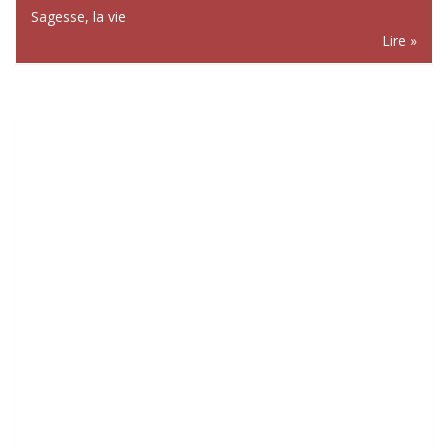
Sagesse
,
la vie
Lire »