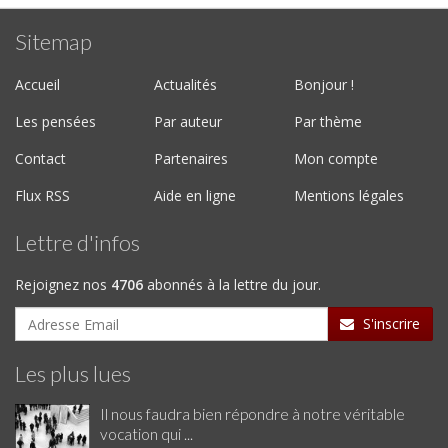
Sitemap
Accueil
Actualités
Bonjour !
Les pensées
Par auteur
Par thème
Contact
Partenaires
Mon compte
Flux RSS
Aide en ligne
Mentions légales
Lettre d'infos
Rejoignez nos
4706
abonnés à la lettre du jour.
S'inscrire
Les plus lues
Il nous faudra bien répondre à notre véritable
vocation qui ...