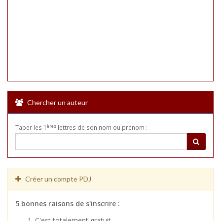
Chercher un auteur
ères
Taper les 1
lettres de son nom ou prénom :
Créer un compte PDJ
5 bonnes raisons de s'inscrire :
C'est totalement gratuit