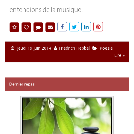
entendions de la musique.
Jeudi 19 juin 2014
Friedrich Hebbel
Poesie
Lire »
Dernier repas