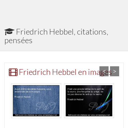
Friedrich Hebbel, citations,
pensées
Friedrich Hebbel en images
<
>