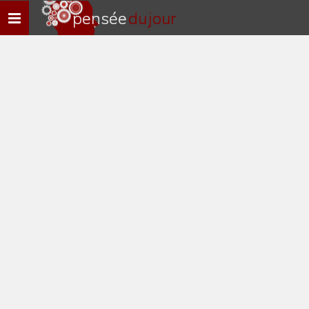
pensée
du jour
Navigation
rapide