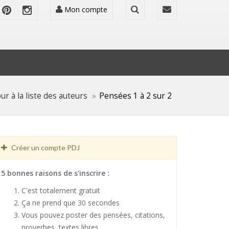
Mon compte
ur à la liste des auteurs
Pensées 1 à 2 sur 2
Créer un compte PDJ
5 bonnes raisons de s'inscrire :
C'est totalement gratuit
Ça ne prend que 30 secondes
Vous pouvez poster des pensées, citations,
proverbes, textes libres ...