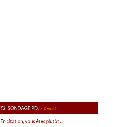
SONDAGE PDJ
& vous ?