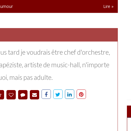
umour
Lire »
us tard je voudrais être chef d'orchestre,
apéziste, artiste de music-hall, n'importe
oi, mais pas adulte.