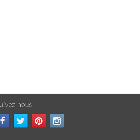
uivez-nous