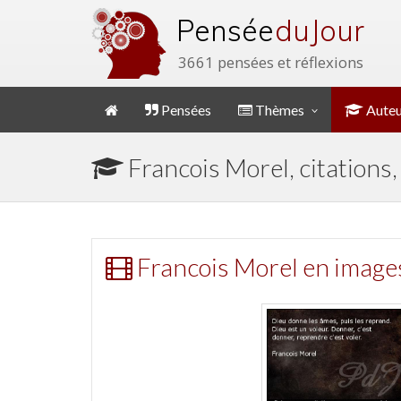
Pensée
du Jour
3661 pensées et réflexions
Pensées
Thèmes
Auteu
Francois Morel, citations
Francois Morel en image