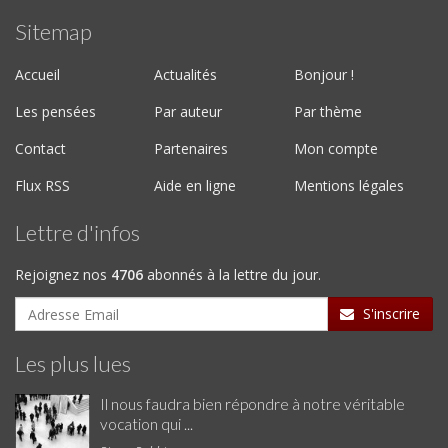
Sitemap
Accueil
Actualités
Bonjour !
Les pensées
Par auteur
Par thème
Contact
Partenaires
Mon compte
Flux RSS
Aide en ligne
Mentions légales
Lettre d'infos
Rejoignez nos
4706
abonnés à la lettre du jour.
S'inscrire
Les plus lues
Il nous faudra bien répondre à notre véritable
vocation qui ...