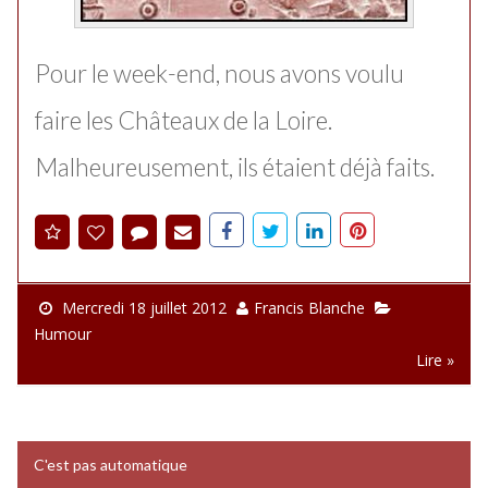
Pour le week-end, nous avons voulu
faire les Châteaux de la Loire.
Malheureusement, ils étaient déjà faits.
Mercredi 18 juillet 2012
Francis Blanche
Humour
Lire »
C'est pas automatique