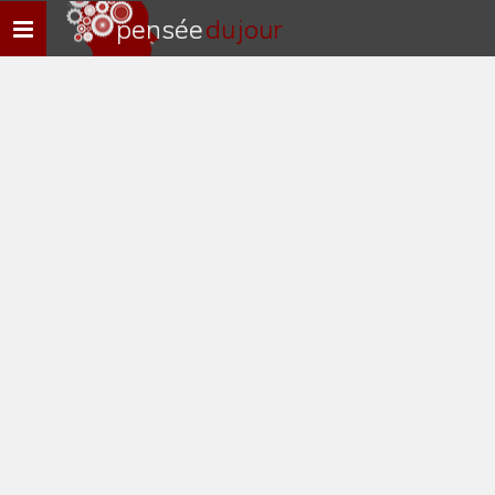
pensée
du jour
Navigation
rapide