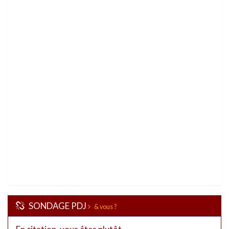
SONDAGE PDJ
& vous ?