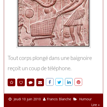
Tout corps plongé dans une baignoire
reçoit un coup de téléphone.
Jeudi 10 juin 2010
Francis Blanche
Humour
Lire »