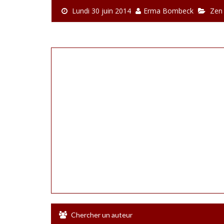
Lundi 30 juin 2014
Erma Bombeck
Zen
Chercher un auteur