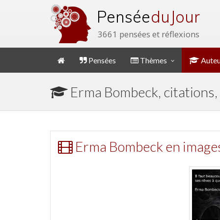
Pensée
du Jour
3661 pensées et réflexions
Pensées
Thèmes
Auteu
Erma Bombeck, citations,
Erma Bombeck en image