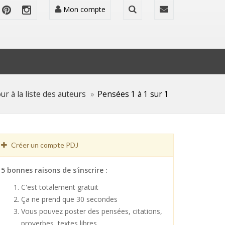
Mon compte
ur à la liste des auteurs
Pensées 1 à 1 sur 1
Créer un compte PDJ
5 bonnes raisons de s'inscrire :
C'est totalement gratuit
Ça ne prend que 30 secondes
Vous pouvez poster des pensées, citations,
proverbes, textes libres ...