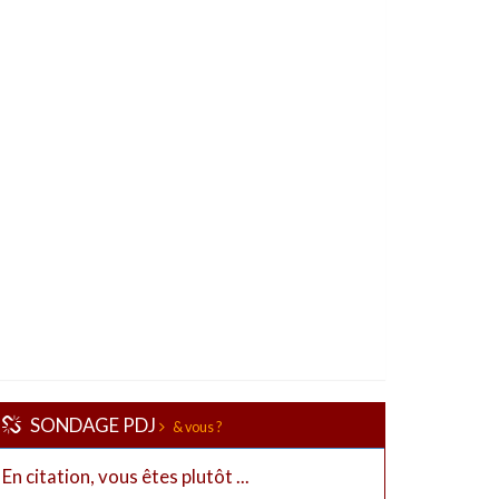
SONDAGE PDJ
& vous ?