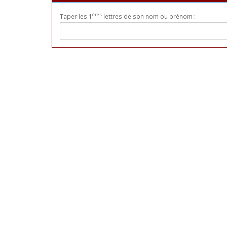
ères
Taper les 1
lettres de son nom ou prénom :