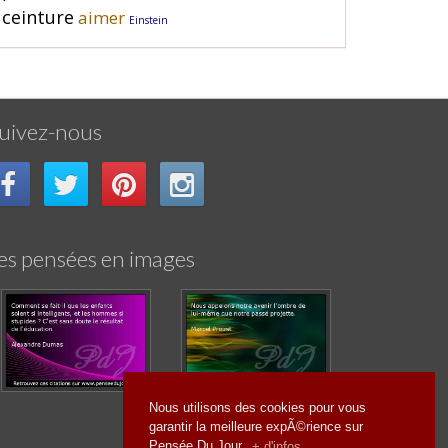
ceinture
aimer
Einstein
uivez-nous
es pensées en images
Nous utilisons des cookies pour vous
garantir la meilleure expÃ©rience sur
Pensée Du Jour.
+ d'infos