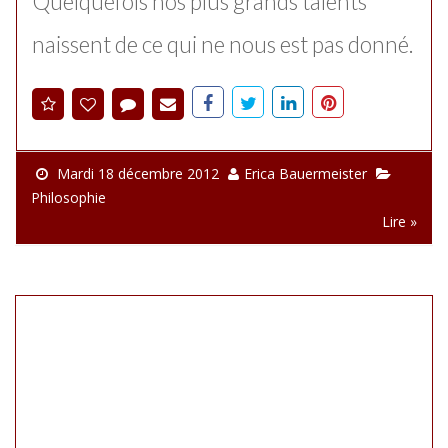
Quelquefois nos plus grands talents
naissent de ce qui ne nous est pas donné.
Mardi 18 décembre 2012
Erica Bauermeister
Philosophie
Lire »