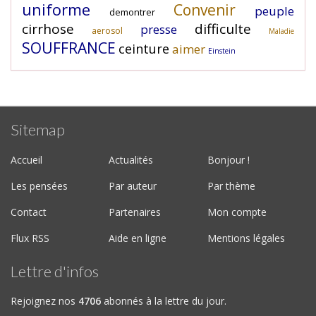
uniforme
Convenir
peuple
demontrer
cirrhose
difficulte
presse
aerosol
Maladie
SOUFFRANCE
ceinture
aimer
Einstein
Sitemap
Accueil
Actualités
Bonjour !
Les pensées
Par auteur
Par thème
Contact
Partenaires
Mon compte
Flux RSS
Aide en ligne
Mentions légales
Lettre d'infos
Rejoignez nos
4706
abonnés à la lettre du jour.