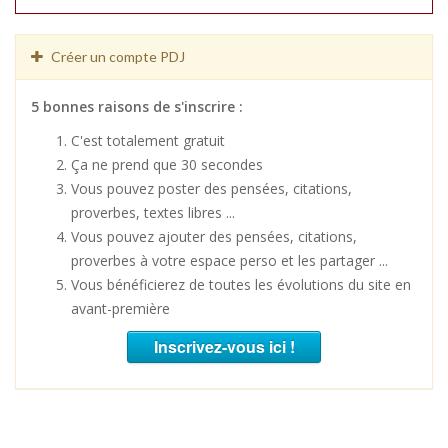
Créer un compte PDJ
5 bonnes raisons de s'inscrire :
C'est totalement gratuit
Ça ne prend que 30 secondes
Vous pouvez poster des pensées, citations,
proverbes, textes libres ...
Vous pouvez ajouter des pensées, citations,
proverbes à votre espace perso et les partager ...
Vous bénéficierez de toutes les évolutions du site en
avant-première
Inscrivez-vous ici !