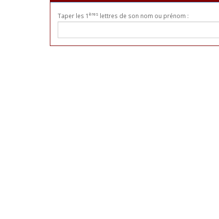
ères
Taper les 1
lettres de son nom ou prénom :