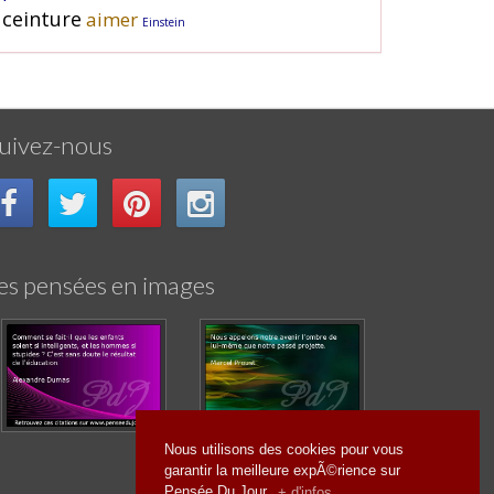
ceinture
aimer
Einstein
uivez-nous
es pensées en images
Nous utilisons des cookies pour vous
garantir la meilleure expÃ©rience sur
Pensée Du Jour.
+ d'infos