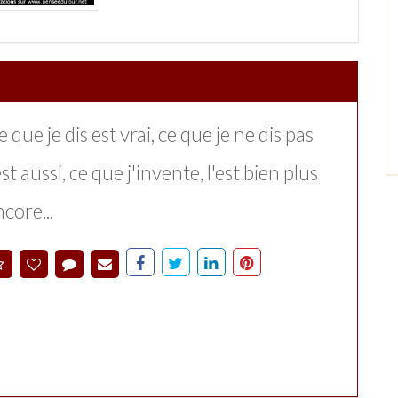
 que je dis est vrai, ce que je ne dis pas
est aussi, ce que j'invente, l'est bien plus
core...