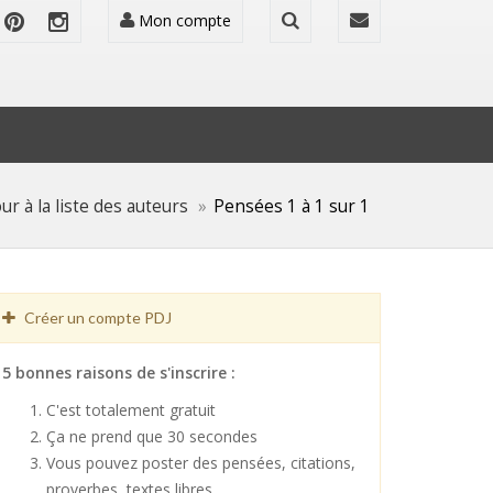
Mon compte
ur à la liste des auteurs
Pensées 1 à 1 sur 1
Créer un compte PDJ
5 bonnes raisons de s'inscrire :
C'est totalement gratuit
Ça ne prend que 30 secondes
Vous pouvez poster des pensées, citations,
proverbes, textes libres ...