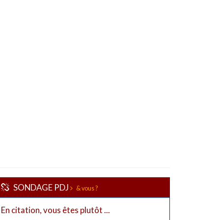
SONDAGE PDJ
& vous ?