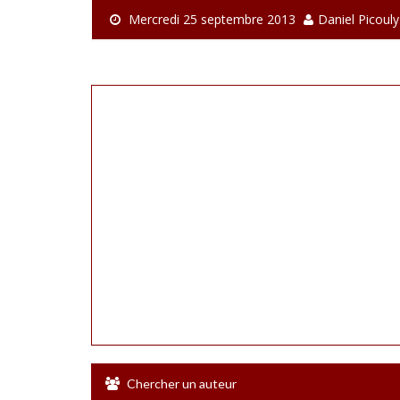
Mercredi 25 septembre 2013
Daniel Picouly
Chercher un auteur