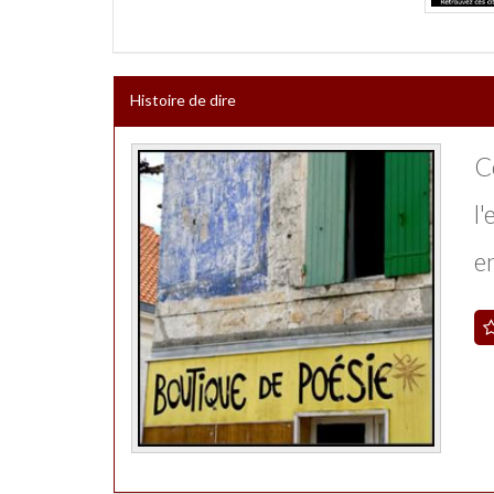
Histoire de dire
Ce
l'
en