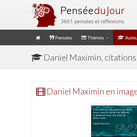
Pensée
du Jour
3661 pensées et réflexions
Pensées
Thèmes
Auteu
Daniel Maximin, citations
Daniel Maximin en imag