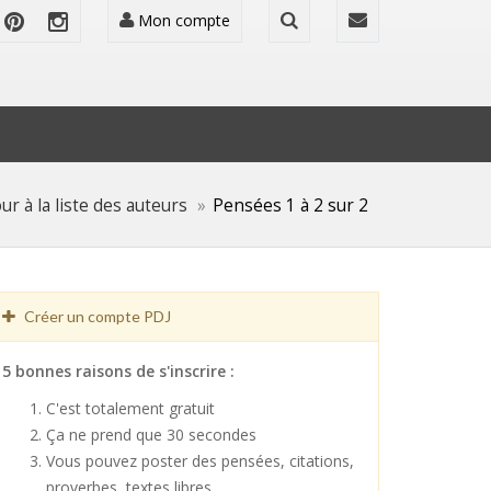
Mon compte
ur à la liste des auteurs
Pensées 1 à 2 sur 2
Créer un compte PDJ
5 bonnes raisons de s'inscrire :
C'est totalement gratuit
Ça ne prend que 30 secondes
Vous pouvez poster des pensées, citations,
proverbes, textes libres ...