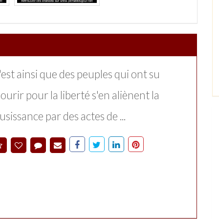
est ainsi que des peuples qui ont su
urir pour la liberté s'en aliènent la
usissance par des actes de ...