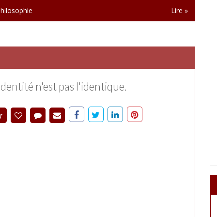
hilosophie
Lire »
identité n'est pas l'identique.