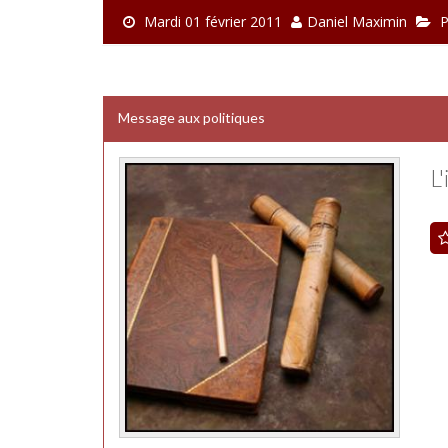
Mardi 01 février 2011
Daniel Maximin
P
Message aux politiques
L'