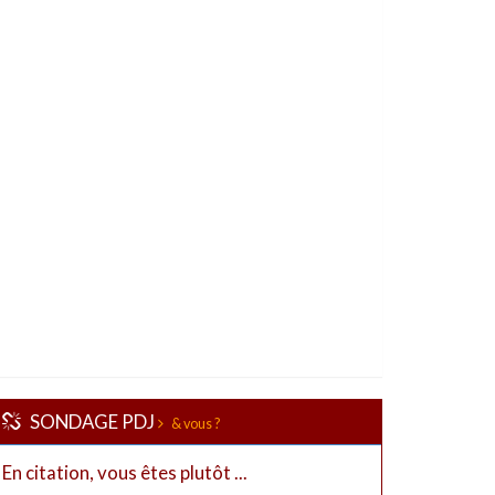
SONDAGE PDJ
& vous ?