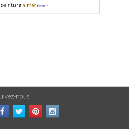
ceinture
aimer
Einstein
uivez-nous