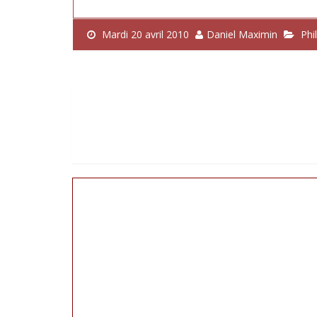
Mardi 20 avril 2010
Daniel Maximin
Phi