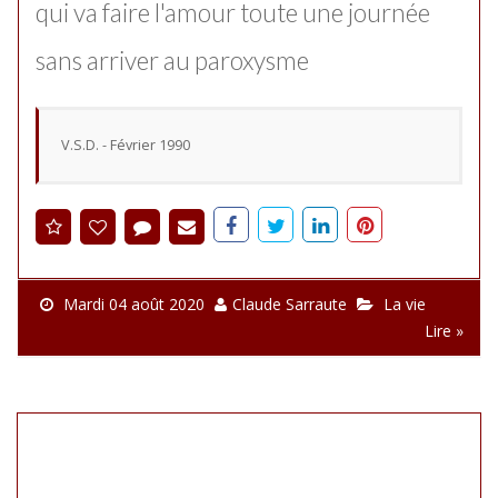
qui va faire l'amour toute une journée
sans arriver au paroxysme
V.S.D. - Février 1990
Mardi 04 août 2020
Claude Sarraute
La vie
Lire »