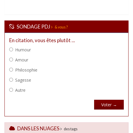
SONDAGE PDJ
& vous ?
DANS LES NUAGES
des tags