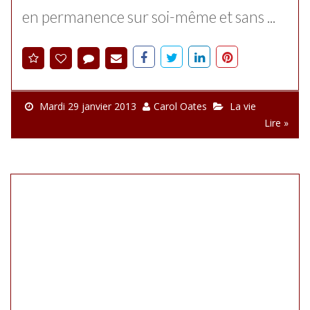
en permanence sur soi-même et sans ...
Mardi 29 janvier 2013
Carol Oates
La vie
Lire »