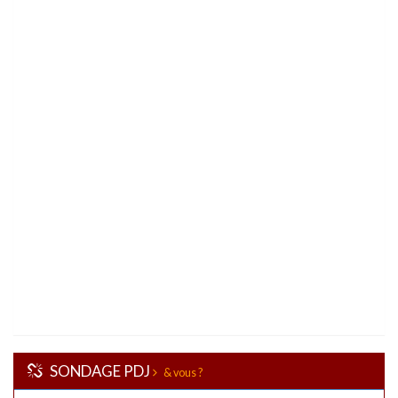
SONDAGE PDJ
& vous ?