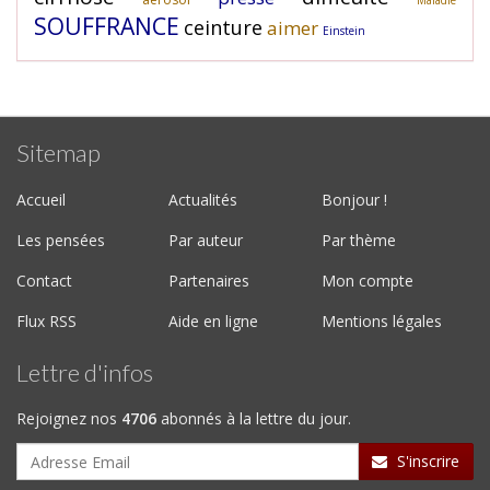
Maladie
SOUFFRANCE
ceinture
aimer
Einstein
Sitemap
Accueil
Actualités
Bonjour !
Les pensées
Par auteur
Par thème
Contact
Partenaires
Mon compte
Flux RSS
Aide en ligne
Mentions légales
Lettre d'infos
Rejoignez nos
4706
abonnés à la lettre du jour.
S'inscrire