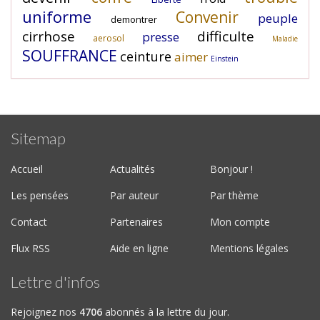
uniforme
Convenir
peuple
demontrer
cirrhose
difficulte
presse
aerosol
Maladie
SOUFFRANCE
ceinture
aimer
Einstein
Sitemap
Accueil
Actualités
Bonjour !
Les pensées
Par auteur
Par thème
Contact
Partenaires
Mon compte
Flux RSS
Aide en ligne
Mentions légales
Lettre d'infos
Rejoignez nos
4706
abonnés à la lettre du jour.