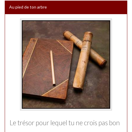
Au pied de ton arbre
Le trésor pour lequel tu ne crois pas bon