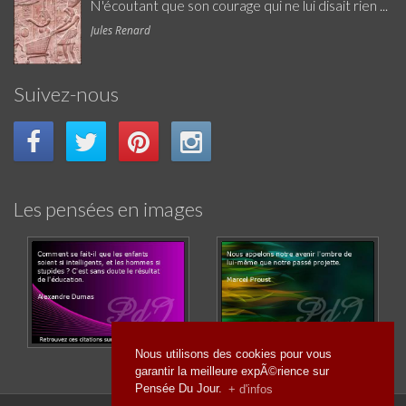
N'écoutant que son courage qui ne lui disait rien ...
Jules Renard
Suivez-nous
Les pensées en images
Nous utilisons des cookies pour vous
garantir la meilleure expÃ©rience sur
Pensée Du Jour.
+ d'infos