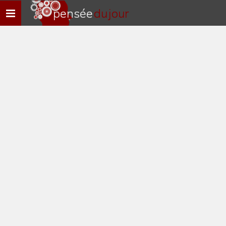
pensée
du jour
Navigation
rapide