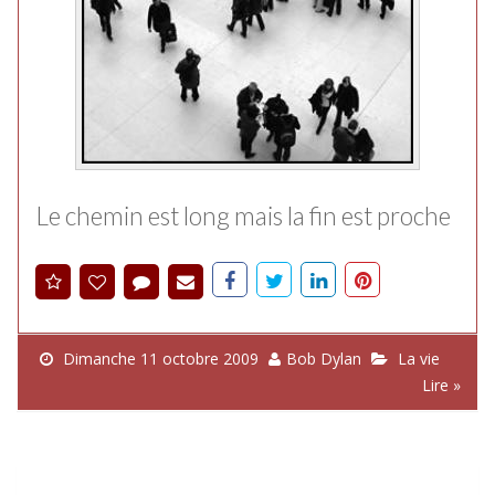
Le chemin est long mais la fin est proche
Dimanche 11 octobre 2009
Bob Dylan
La vie
Lire »