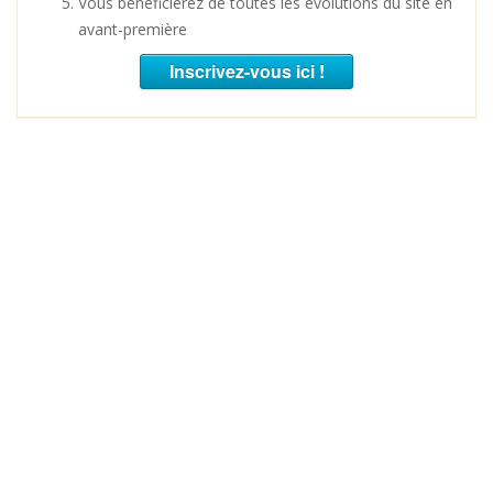
Vous bénéficierez de toutes les évolutions du site en
avant-première
Inscrivez-vous ici !