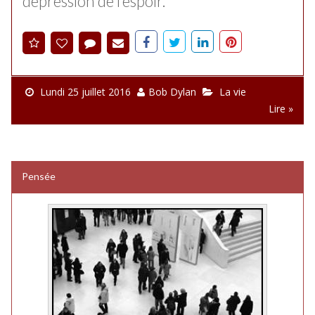
dépression de l’espoir.
Lundi 25 juillet 2016
Bob Dylan
La vie
Lire »
Pensée