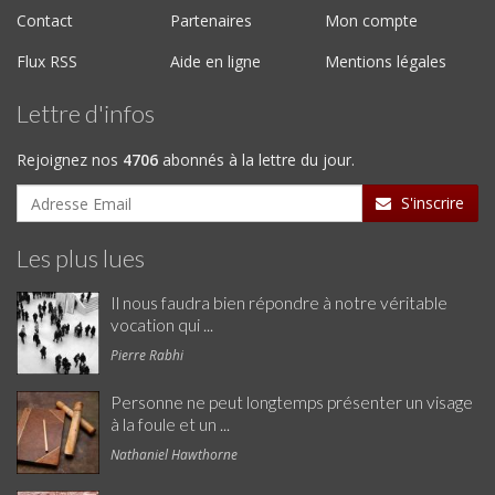
Contact
Partenaires
Mon compte
Flux RSS
Aide en ligne
Mentions légales
Lettre d'infos
Rejoignez nos
4706
abonnés à la lettre du jour.
S'inscrire
Les plus lues
Il nous faudra bien répondre à notre véritable
vocation qui ...
Pierre Rabhi
Personne ne peut longtemps présenter un visage
à la foule et un ...
Nathaniel Hawthorne