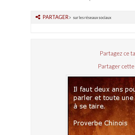
PARTAGER
sur les réseaux sociaux
Partagez ce t
Partager cette