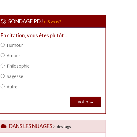
SONDAGE PDJ
& vous ?
DANS LES NUAGES
des tags