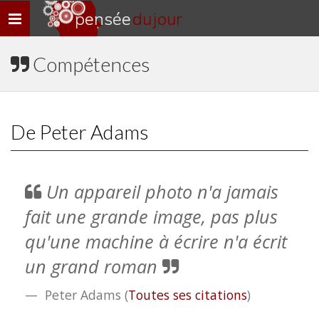
pensée
du jour
Navigation
rapide
Compétences
De Peter Adams
Un appareil photo n'a jamais
fait une grande image, pas plus
qu'une machine à écrire n'a écrit
un grand roman
Peter Adams
(
Toutes ses citations
)