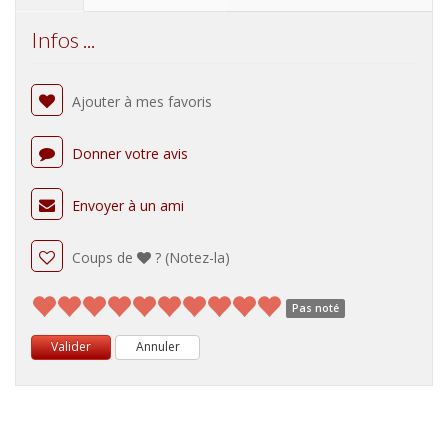
Infos ...
Ajouter à mes favoris
Donner votre avis
Envoyer à un ami
Coups de
? (Notez-la)
Pas noté
Valider
Annuler