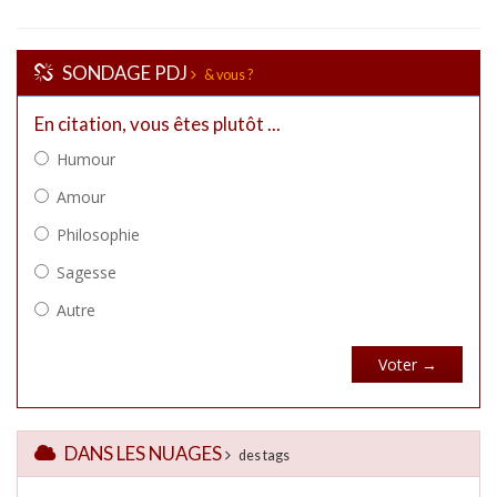
SONDAGE PDJ
& vous ?
DANS LES NUAGES
des tags