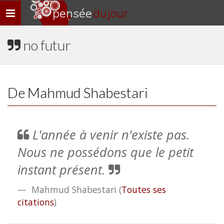
pensée
du jour
Navigation
rapide
no futur
De Mahmud Shabestari
L'année à venir n'existe pas.
Nous ne possédons que le petit
instant présent.
Mahmud Shabestari
(
Toutes ses
citations
)