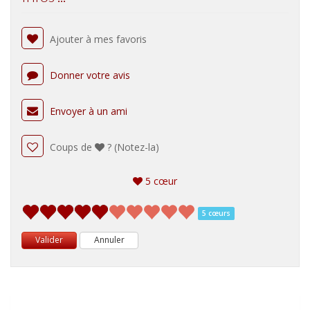
Ajouter à mes favoris
Donner votre avis
Envoyer à un ami
Coups de
? (Notez-la)
5 cœur
5 cœurs
Valider
Annuler