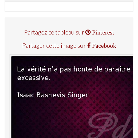
Partagez ce tableau sur
Pinterest
Partager cette image sur
Facebook