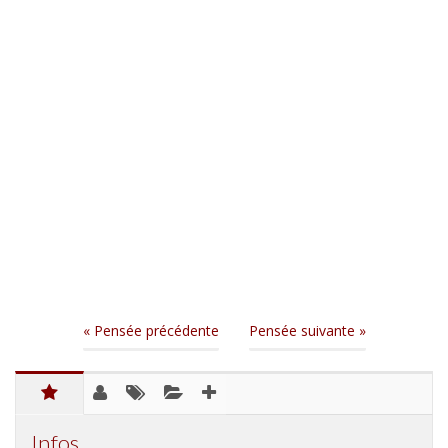
« Pensée précédente
Pensée suivante »
Infos ...