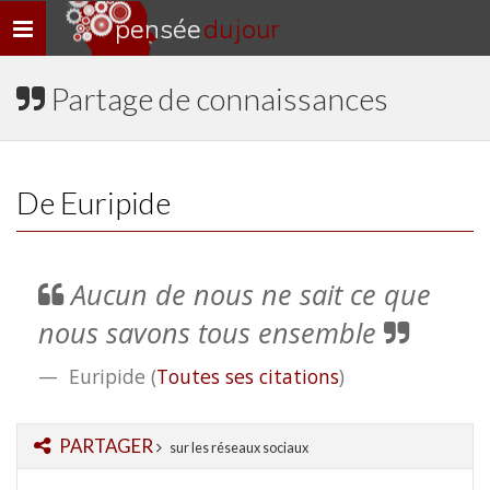
pensée
du jour
Navigation
rapide
Partage de connaissances
De Euripide
Aucun de nous ne sait ce que
nous savons tous ensemble
Euripide
(
Toutes ses citations
)
PARTAGER
sur les réseaux sociaux