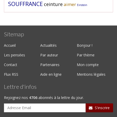
SOUFFRANCE
ceinture
aimer
Einstein
Sitemap
Accueil
Actualités
Bonjour !
Les pensées
Par auteur
Par thème
Contact
Partenaires
Mon compte
Flux RSS
Aide en ligne
Mentions légales
Lettre d'infos
Rejoignez nos
4706
abonnés à la lettre du jour.
S'inscrire