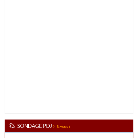
SONDAGE PDJ
& vous ?