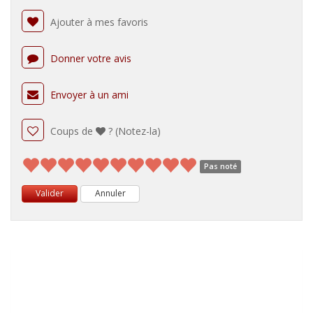
Ajouter à mes favoris
Donner votre avis
Envoyer à un ami
Coups de
? (Notez-la)
Pas noté
Valider
Annuler