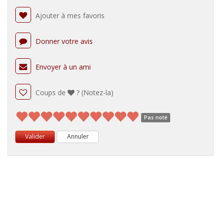
Ajouter à mes favoris
Donner votre avis
Envoyer à un ami
Coups de
? (Notez-la)
Pas noté
Valider
Annuler