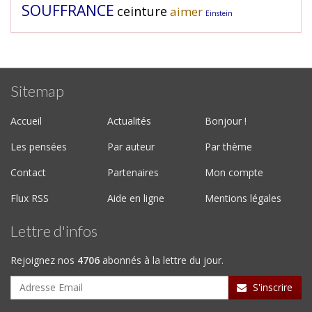
SOUFFRANCE
ceinture
aimer
Einstein
Sitemap
Accueil
Actualités
Bonjour !
Les pensées
Par auteur
Par thème
Contact
Partenaires
Mon compte
Flux RSS
Aide en ligne
Mentions légales
Lettre d'infos
Rejoignez nos
4706
abonnés à la lettre du jour.
S'inscrire