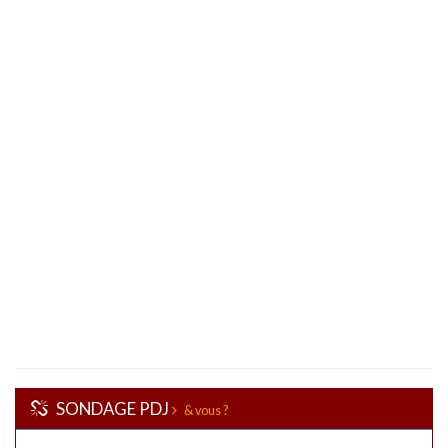
SONDAGE PDJ
& vous ?