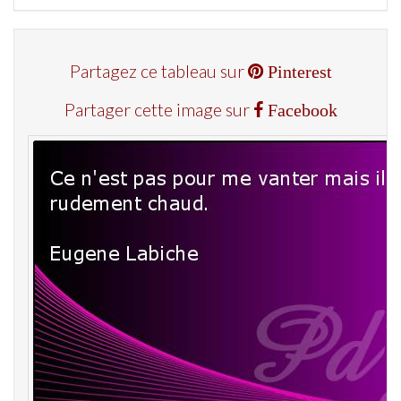
Partagez ce tableau sur
Pinterest
Partager cette image sur
Facebook