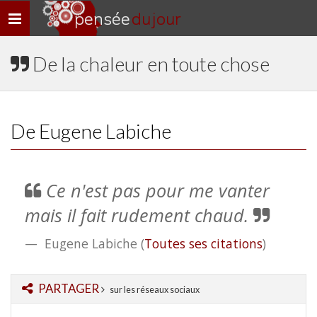
pensée
du jour
Navigation
rapide
De la chaleur en toute chose
De Eugene Labiche
Ce n'est pas pour me vanter
mais il fait rudement chaud.
Eugene Labiche
(
Toutes ses citations
)
PARTAGER
sur les réseaux sociaux