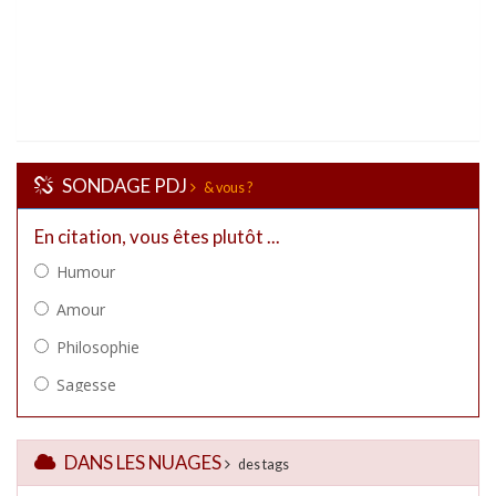
SONDAGE PDJ
& vous ?
DANS LES NUAGES
des tags