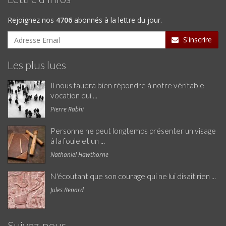
Rejoignez nos
4706
abonnés à la lettre du jour.
S'inscrire
Les plus lues
Il nous faudra bien répondre à notre véritable
vocation qui ...
Pierre Rabhi
Personne ne peut longtemps présenter un visage
à la foule et un ...
Nathaniel Hawthorne
N'écoutant que son courage qui ne lui disait rien ...
Jules Renard
Suivez-nous